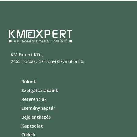
KM Expert Kft.,
2463 Tordas, Gárdonyi Géza utca 36.
Rólunk
Szolgáltatásaink
Referenciák
Eseménynaptár
Bejelentkezés
Kapcsolat
Cikkek