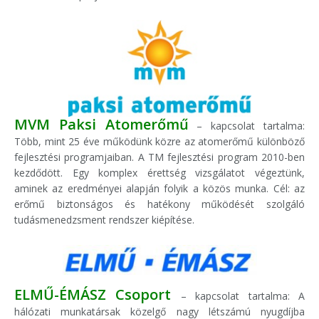
MVM Paksi Atomerőmű
– kapcsolat tartalma:
Több, mint 25 éve működünk közre az atomerőmű különböző
fejlesztési programjaiban. A TM fejlesztési program 2010-ben
kezdődött. Egy komplex érettség vizsgálatot végeztünk,
aminek az eredményei alapján folyik a közös munka. Cél: az
erőmű biztonságos és hatékony működését szolgáló
tudásmenedzsment rendszer kiépítése.
ELMŰ-ÉMÁSZ Csoport
– kapcsolat tartalma: A
hálózati munkatársak közelgő nagy létszámú nyugdíjba