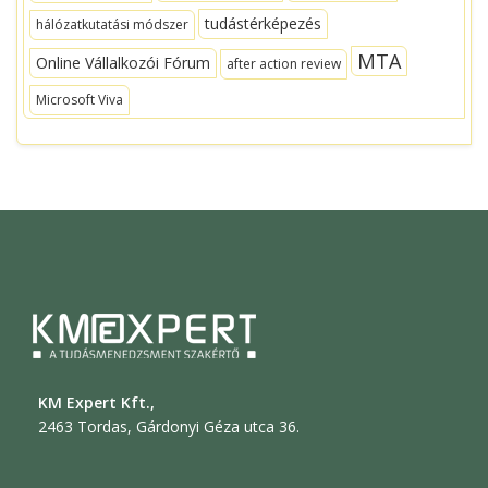
tudástérképezés
hálózatkutatási módszer
MTA
Online Vállalkozói Fórum
after action review
Microsoft Viva
KM Expert Kft.,
2463 Tordas, Gárdonyi Géza utca 36.