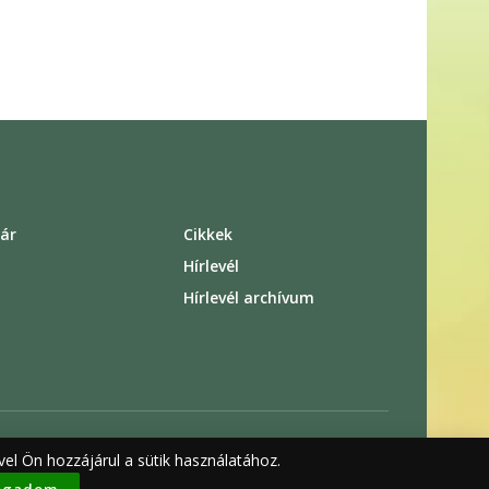
ár
Cikkek
s
Hírlevél
Hírlevél archívum
el Ön hozzájárul a sütik használatához.