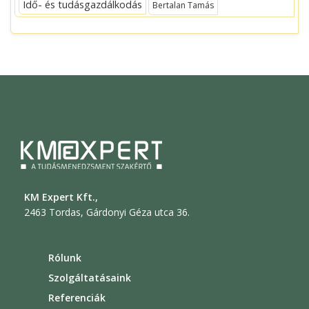
Idő- és tudásgazdálkodás
Bertalan Tamás
KM Expert Kft.,
2463 Tordas, Gárdonyi Géza utca 36.
Rólunk
Szolgáltatásaink
Referenciák