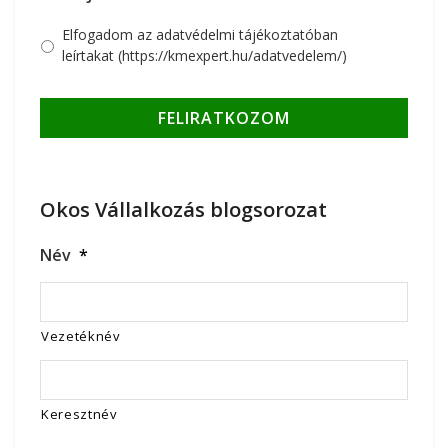
Elfogadom az adatvédelmi tájékoztatóban
leírtakat (https://kmexpert.hu/adatvedelem/)
Okos Vállalkozás blogsorozat
Név
*
Vezetéknév
Keresztnév