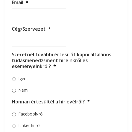
Email
*
Cég/Szervezet
*
Szeretnél további értesítőt kapni általános
tudásmenedzsment híreinkről és
eseményeinkről?
*
Igen
Nem
Honnan értesültél a hírlevélről?
*
Facebook-ról
LinkedIn-ről