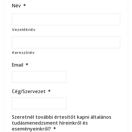
Név
*
Vezetéknév
Keresztnév
Email
*
Cég/Szervezet
*
Szeretnél további értesítőt kapni általános
tudásmenedzsment híreinkről és
eseményeinkről?
*