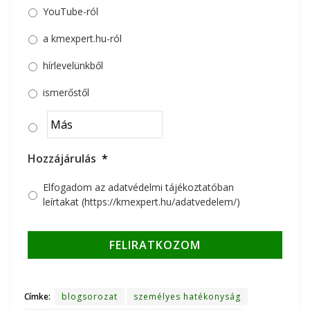
YouTube-ról
a kmexpert.hu-ról
hírlevelünkből
ismerőstől
Hozzájárulás
*
Elfogadom az adatvédelmi tájékoztatóban
leírtakat (https://kmexpert.hu/adatvedelem/)
Címke:
blogsorozat
személyes hatékonyság