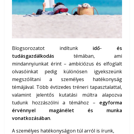
Blogsorozatot indítunk
idő- és
tudásgazdálkodás
témában, ami
mindannyiunkat érint – ambíciózus és elfoglalt
olvasóinkat pedig különösen igyekszeünk
megszólítani a személyes hatékonyság
témájával. Több évtizedes tréneri tapasztalattal,
valamint jelentős kutatási múltra alapozva
tudunk hozzászólni a témához –
egyforma
érvénnyel magánélet és munka
vonatkozásában
.
A személyes hatékonyságon túl arról is írunk,