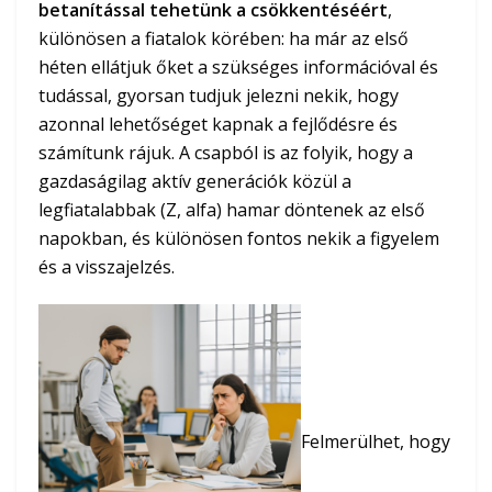
betanítással tehetünk a csökkentéséért
,
különösen a fiatalok körében: ha már az első
héten ellátjuk őket a szükséges információval és
tudással, gyorsan tudjuk jelezni nekik, hogy
azonnal lehetőséget kapnak a fejlődésre és
számítunk rájuk. A csapból is az folyik, hogy a
gazdaságilag aktív generációk közül a
legfiatalabbak (Z, alfa) hamar döntenek az első
napokban, és különösen fontos nekik a figyelem
és a visszajelzés.
Felmerülhet, hogy