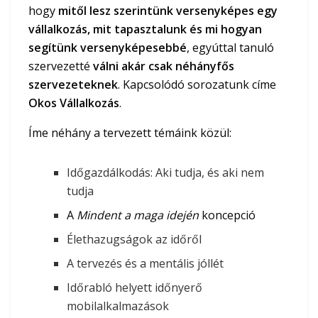
hogy
mitől lesz szerintünk versenyképes egy
vállalkozás, mit tapasztalunk és mi hogyan
segítünk versenyképesebbé
, egyúttal tanuló
szervezetté
válni akár csak néhányfős
szervezeteknek
. Kapcsolódó sorozatunk címe
Okos Vállalkozás
.
Íme néhány a tervezett témáink közül:
Időgazdálkodás: Aki tudja, és aki nem
tudja
A
Mindent a maga idején
koncepció
Élethazugságok az időről
A tervezés és a mentális jóllét
Időrabló helyett időnyerő
mobilalkalmazások