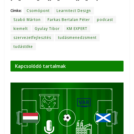
Címke:
Csomópont
Learnitect Design
Szabó Márton
Farkas Bertalan Péter
podcast
kiemelt
Gyulay Tibor
KM EXPERT
szervezetfejlesztés
tudásmenedzsment
tudástőke
Kapcsolódó
tartalmak