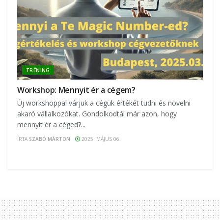
TRÉNING
Workshop: Mennyit ér a cégem?
Új workshoppal várjuk a cégük értékét tudni és növelni
akaró vállalkozókat. Gondolkodtál már azon, hogy
mennyit ér a céged?...
ÍRTA
SZABÓ MÁRTON
2025. MÁJUS 06.