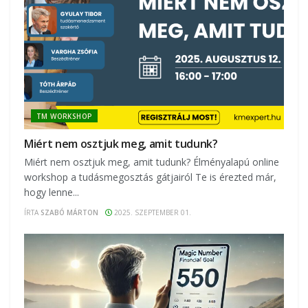
TM WORKSHOP
Miért nem osztjuk meg, amit tudunk?
Miért nem osztjuk meg, amit tudunk? Élményalapú online
workshop a tudásmegosztás gátjairól Te is érezted már,
hogy lenne...
ÍRTA
SZABÓ MÁRTON
2025. SZEPTEMBER 01.