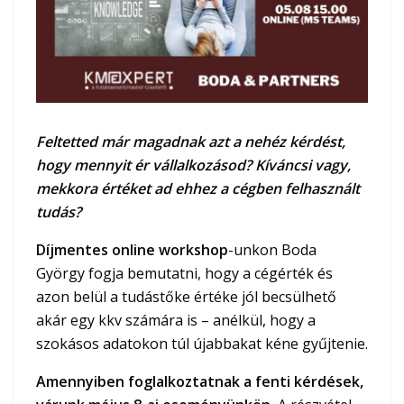
Feltetted már magadnak azt a nehéz kérdést,
hogy mennyit ér vállalkozásod? Kíváncsi vagy,
mekkora értéket ad ehhez a cégben felhasznált
tudás?
Díjmentes online workshop
-unkon Boda
György fogja bemutatni, hogy a cégérték és
azon belül a tudástőke értéke jól becsülhető
akár egy kkv számára is – anélkül, hogy a
szokásos adatokon túl újabbakat kéne gyűjtenie.
Amennyiben foglalkoztatnak a fenti kérdések,