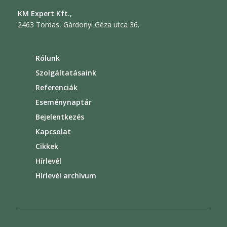
KM Expert Kft.,
2463 Tordas, Gárdonyi Géza utca 36.
Rólunk
Szolgáltatásaink
Referenciák
Eseménynaptár
Bejelentkezés
Kapcsolat
Cikkek
Hírlevél
Hírlevél archívum