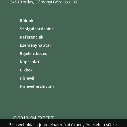
2463 Tordas, Gárdonyi Géza utca 36.
Rólunk
Szolgáltatásaink
Referenciák
Eseménynaptár
Bejelentkezés
Kapcsolat
Cikkek
Hírlevél
Hírlevél archívum
© 2019 KM EXPERT
Ez a weboldal a jobb felhasználói élmény érdekében sütiket