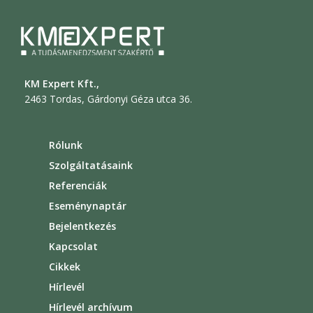
KM Expert Kft.,
2463 Tordas, Gárdonyi Géza utca 36.
Rólunk
Szolgáltatásaink
Referenciák
Eseménynaptár
Bejelentkezés
Kapcsolat
Cikkek
Hírlevél
Hírlevél archívum