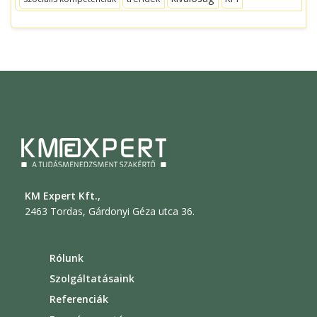
KM Expert Kft.,
2463 Tordas, Gárdonyi Géza utca 36.
Rólunk
Szolgáltatásaink
Referenciák