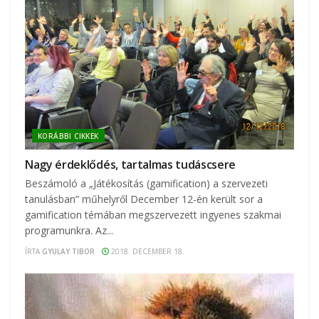
KORÁBBI CIKKEK
Nagy érdeklődés, tartalmas tudáscsere
Beszámoló a „Játékosítás (gamification) a szervezeti
tanulásban” műhelyről December 12-én került sor a
gamification témában megszervezett ingyenes szakmai
programunkra. Az...
ÍRTA
GYULAY TIBOR
2018. DECEMBER 18.