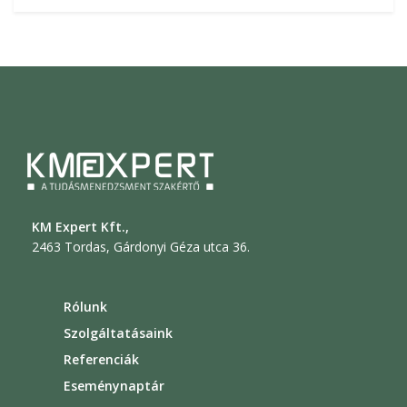
KM Expert Kft.,
2463 Tordas, Gárdonyi Géza utca 36.
Rólunk
Szolgáltatásaink
Referenciák
Eseménynaptár