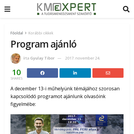
Főoldal
Korábbi cikkek
Program ajánló
írta
Gyulay Tibor
2017. november 24.
10
SHARES
A december 13-i műhelyünk témájához szorosan
kapcsolódó programot ajánlunk olvasóink
figyelmébe: