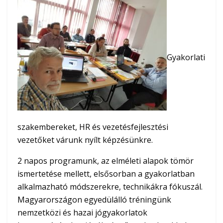
Gyakorlati
szakembereket, HR és vezetésfejlesztési
vezetőket várunk nyílt képzésünkre.
2 napos programunk, az elméleti alapok tömör
ismertetése mellett, elsősorban a gyakorlatban
alkalmazható módszerekre, technikákra fókuszál.
Magyarországon egyedülálló tréningünk
nemzetközi és hazai jógyakorlatok