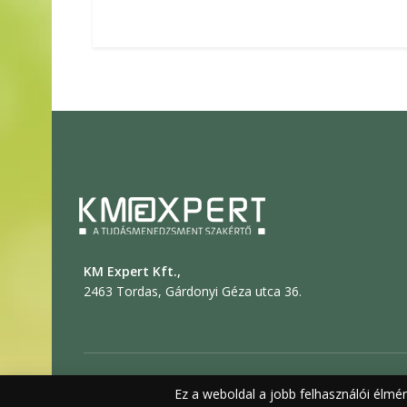
KM Expert Kft.,
2463 Tordas, Gárdonyi Géza utca 36.
© 2019 KM EXPERT
Általános sze
Ez a weboldal a jobb felhasználói élmé