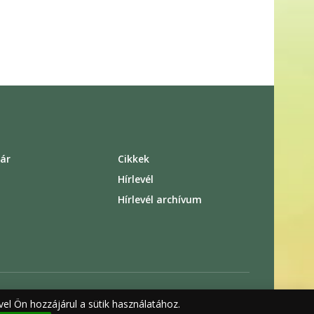
ár
Cikkek
s
Hírlevél
Hírlevél archívum
el Ön hozzájárul a sütik használatához.