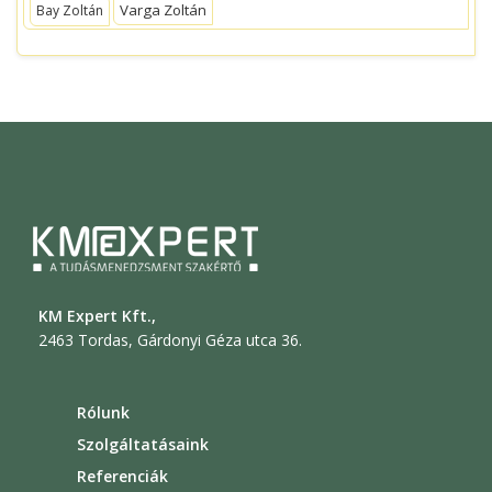
Varga Zoltán
Bay Zoltán
KM Expert Kft.,
2463 Tordas, Gárdonyi Géza utca 36.
Rólunk
Szolgáltatásaink
Referenciák