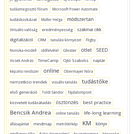
tudásmegosztó fórum
Microsoft Power Automate
módszertan
tudáskockázat
Müller Helga
szakmai cikk
eredményesség
Virtuális valóság
digitalizáció
CRM
tanulási környezet
Fligby
ötlet
SEED
Gloster
Nonoka-modell
időfelvétel
TimeCamp
Ojtó Szabolcs
naptár
Vicsek András
online
képzési rendszer
Obermayer Nóra
tudástőke
nemzetközi trendek
vizuális tanulás
első generáció
Toldi Sándor
fájdalompont
ösztönzés
best practice
közvetett tudásátadás
Bencsik Andrea
life-long learning
online tanulás
KM
könyv
mindmap
állásajánlat
metrótérkép
intelligens tőke
Paksi Atomerőmű
brainstorming
képesség