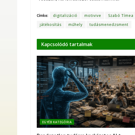
Címke:
digitalizáció
motivive
Szabó Tímea
játékosítás
műhely
tudásmenedzsment
Kapcsolódó
tartalmak
EGYÉB KATEGÓRIA