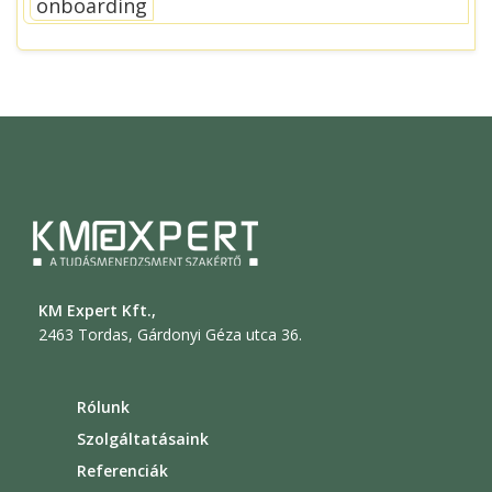
onboarding
KM Expert Kft.,
2463 Tordas, Gárdonyi Géza utca 36.
Rólunk
Szolgáltatásaink
Referenciák