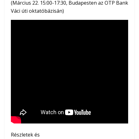
(Március 22. 15:00-17:30, Budapesten az OTP Bank
Váci úti oktatóbázisán)
Részletek és