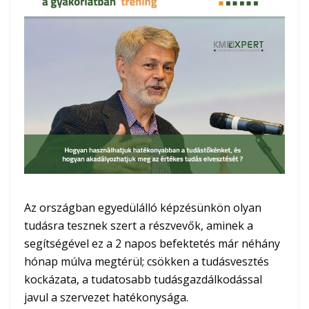
Az országban egyedülálló képzésünkön olyan
tudásra tesznek szert a részvevők, aminek a
segítségével ez a 2 napos befektetés már néhány
hónap múlva megtérül; csökken a tudásvesztés
kockázata, a tudatosabb tudásgazdálkodással
javul a szervezet hatékonysága.