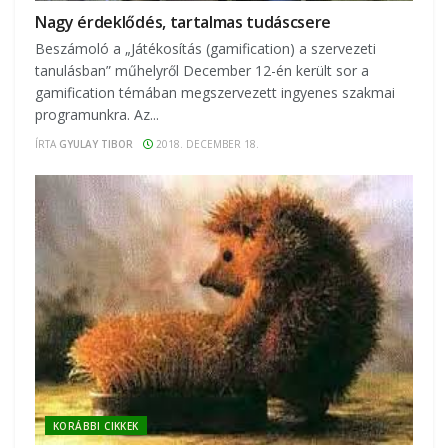
Nagy érdeklődés, tartalmas tudáscsere
Beszámoló a „Játékosítás (gamification) a szervezeti
tanulásban” műhelyről December 12-én került sor a
gamification témában megszervezett ingyenes szakmai
programunkra. Az...
ÍRTA
GYULAY TIBOR
2018. DECEMBER 18.
KORÁBBI CIKKEK