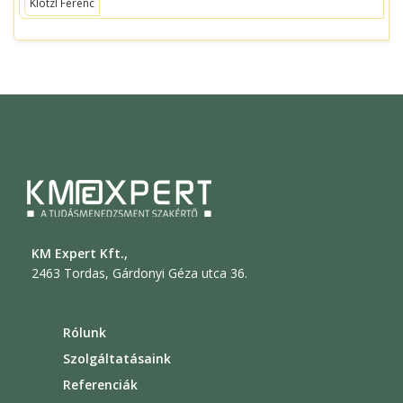
Klötzl Ferenc
KM Expert Kft.,
2463 Tordas, Gárdonyi Géza utca 36.
Rólunk
Szolgáltatásaink
Referenciák