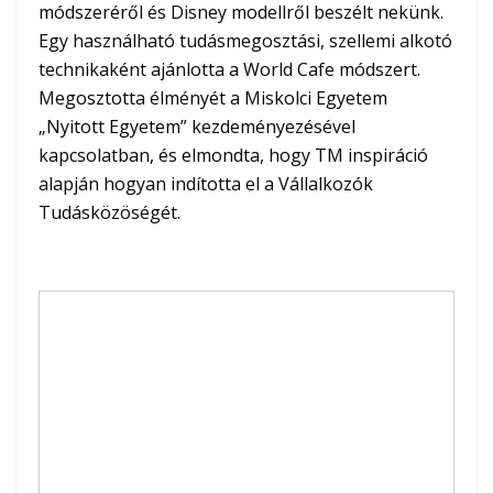
módszeréről és Disney modellről beszélt nekünk.
Egy használható tudásmegosztási, szellemi alkotó
technikaként ajánlotta a World Cafe módszert.
Megosztotta élményét a Miskolci Egyetem
„Nyitott Egyetem” kezdeményezésével
kapcsolatban, és elmondta, hogy TM inspiráció
alapján hogyan indította el a Vállalkozók
Tudásközöségét.