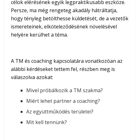
célok elérésének egyik legpraktikusabb eszköze.
Persze, ma még rengeteg akadály hátráltatja,
hogy tényleg betölthesse küldetését, de a vezetők
ismereteinek, elköteleződésének növelésével
helyére kerülhet a téma.
A TM és coaching kapcsolatára vonatkozóan az
alábbi kérdéseket tettem fel, részben meg is
válaszolva azokat:
Mivel próbálkozik a TM szakma?
Miért lehet partner a coaching?
Az együttműködés területei?
Mit kell tennünk?