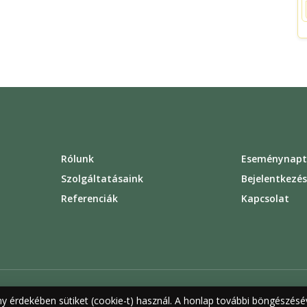
Rólunk
Eseménynapt
Szolgáltatásaink
Bejelentkezé
Referenciák
Kapcsolat
ny érdekében sütiket (cookie-t) használ. A honlap további böngészésév
rződési feltételek
Felhasználási feltételek
Adatvédelem