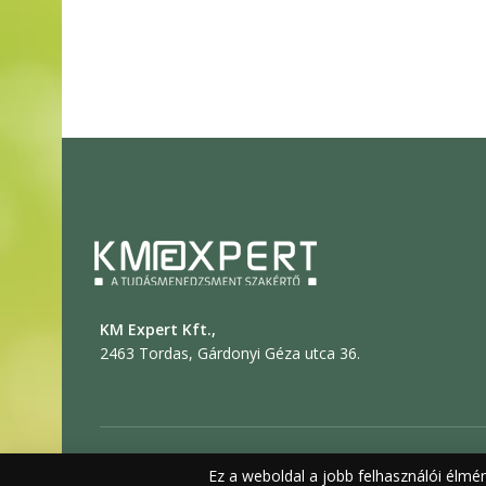
KM Expert Kft.,
2463 Tordas, Gárdonyi Géza utca 36.
© 2019 KM EXPERT
Ez a weboldal a jobb felhasználói élmé
Általános sze