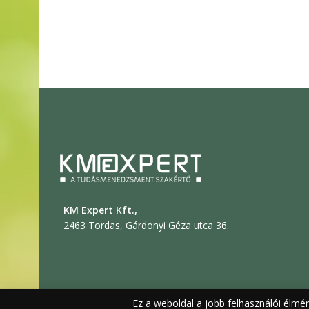
KM Expert Kft.,
2463 Tordas, Gárdonyi Géza utca 36.
© 2019 KM EXPERT
Ez a weboldal a jobb felhasználói élmé
Általános sze