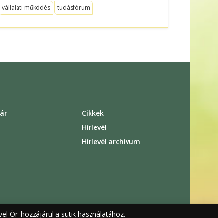
vállalati működés
tudásfórum
ár
Cikkek
s
Hírlevél
Hírlevél archívum
el Ön hozzájárul a sütik használatához.