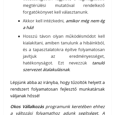
megtérülési mutatóval rendelkező
forgatókönyvet kell választanunk.
Akkor kell intézkedni,
amikor még nem ég
a ház
!
Hosszú távon olyan működésmódot kell
kialakítani, amiben tanulunk a hibáinkból,
és a tapasztalatokra építve folyamatosan
javítjuk az eredményességet,
hatékonyságot. Ezt nevezzük
tanuló
szervezet átalakulásnak
.
Lépjünk abba az irányba, hogy tűzoltók helyett a
rendszert folyamatosan fejlesztő munkatársak
váljanak hőssé!
Okos Vállalkozás
programunk keretében ehhez
a változási folyamathoz adunk segítséget. A