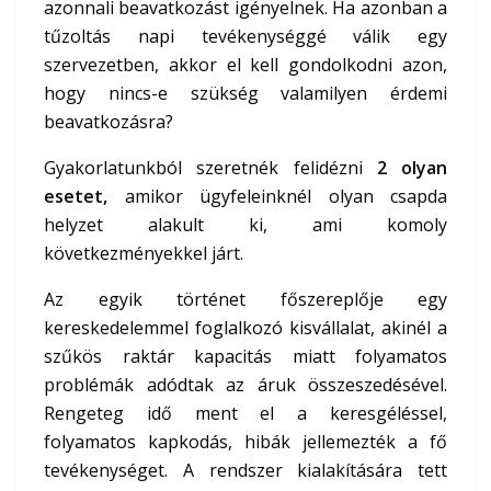
azonnali beavatkozást igényelnek. Ha azonban a
tűzoltás napi tevékenységgé válik egy
szervezetben, akkor el kell gondolkodni azon,
hogy nincs-e szükség valamilyen érdemi
beavatkozásra?
Gyakorlatunkból szeretnék felidézni
2 olyan
esetet,
amikor ügyfeleinknél olyan csapda
helyzet alakult ki, ami komoly
következményekkel járt.
Az egyik történet főszereplője egy
kereskedelemmel foglalkozó kisvállalat, akinél a
szűkös raktár kapacitás miatt folyamatos
problémák adódtak az áruk összeszedésével.
Rengeteg idő ment el a keresgéléssel,
folyamatos kapkodás, hibák jellemezték a fő
tevékenységet. A rendszer kialakítására tett