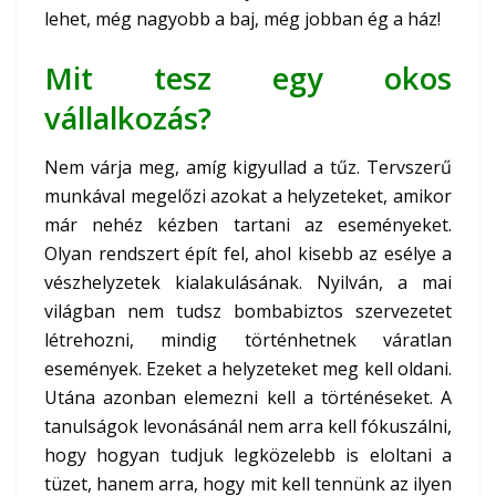
lehet, még nagyobb a baj, még jobban ég a ház!
Mit tesz egy okos
vállalkozás?
Nem várja meg, amíg kigyullad a tűz. Tervszerű
munkával megelőzi azokat a helyzeteket, amikor
már nehéz kézben tartani az eseményeket.
Olyan rendszert épít fel, ahol kisebb az esélye a
vészhelyzetek kialakulásának. Nyilván, a mai
világban nem tudsz bombabiztos szervezetet
létrehozni, mindig történhetnek váratlan
események. Ezeket a helyzeteket meg kell oldani.
Utána azonban elemezni kell a történéseket. A
tanulságok levonásánál nem arra kell fókuszálni,
hogy hogyan tudjuk legközelebb is eloltani a
tüzet, hanem arra, hogy mit kell tennünk az ilyen