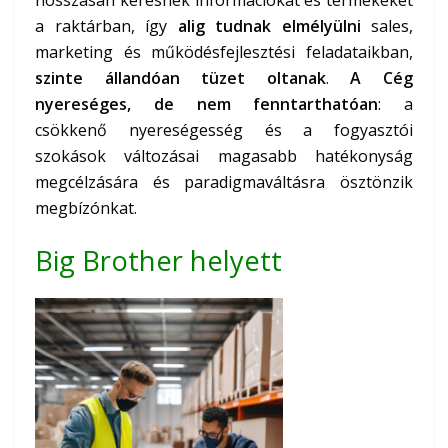
a raktárban, így
alig tudnak elmélyülni
sales,
marketing és működésfejlesztési feladataikban,
szinte állandóan tüzet oltanak
.
A Cég
nyereséges, de nem fenntarthatóan
: a
csökkenő nyereségesség és a fogyasztói
szokások változásai magasabb hatékonyság
megcélzására és paradigmaváltásra ösztönzik
megbízónkat.
Big Brother helyett