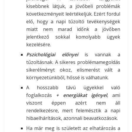
kisebbnek látjuk, a jövőbeli problémák
következményeit leértékeljük. Ezért fordul
elő, hogy a napi tűzoltó tevékenységek
miatt nem marad időnk a jövőben
jelentkező sokkal komolyabb ügyek
kezelésére.
Pszichológiai előnyei
is vannak a
tűzoltásnak. A sikeres problémamegoldás
sikerélményt okoz, elismerést vált a
környezetünkből, hőssé is válhatunk.
A hosszabb távú ügyekkel való
foglalkozás
+ energiákat igényel
, ami
viszont éppen azért nem áll
rendelkezésre, mert felemésztik a napi
hibaelhárítások, azonnali beavatkozások.
Ha már meg is született az elhatározás a