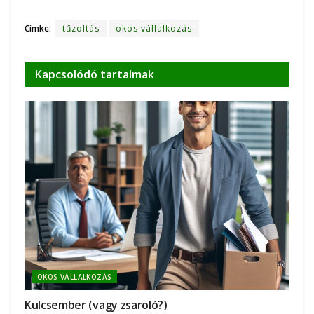
Címke:
tűzoltás
okos vállalkozás
Kapcsolódó
tartalmak
OKOS VÁLLALKOZÁS
Kulcsember (vagy zsaroló?)