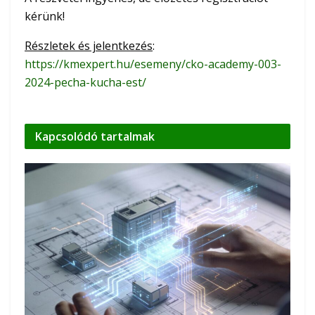
kérünk!
Részletek és jelentkezés
:
https://kmexpert.hu/esemeny/cko-academy-003-
2024-pecha-kucha-est/
Kapcsolódó
tartalmak