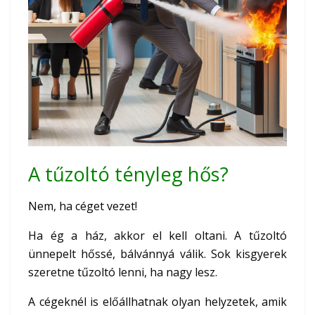
A tűzoltó tényleg hős?
Nem, ha céget vezet!
Ha ég a ház, akkor el kell oltani. A tűzoltó
ünnepelt hőssé, bálvánnyá válik. Sok kisgyerek
szeretne tűzoltó lenni, ha nagy lesz.
A cégeknél is előállhatnak olyan helyzetek, amik