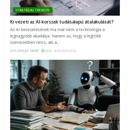
STRATÉGIAI TERVEZÉS
Ki vezeti az AI-korszak tudásalapú átalakulását?
Az AI bevezetésének ma már nem a technológia a
legnagyobb akadálya. Hanem az, hogy a legtöbb
szervezetben nincs, aki a...
ÍRTA
GYULAY TIBOR
2026. AUGUSZTUS 05.