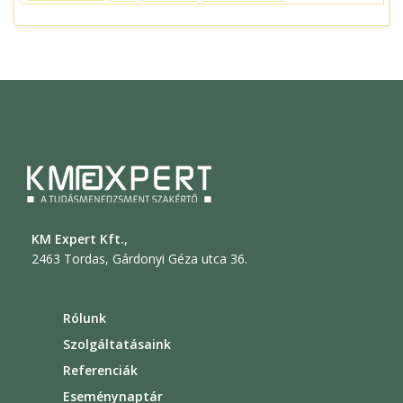
KM Expert Kft.,
2463 Tordas, Gárdonyi Géza utca 36.
Rólunk
Szolgáltatásaink
Referenciák
Eseménynaptár