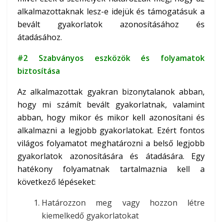
alkalmazottaknak lesz-e idejük és támogatásuk a
bevált gyakorlatok azonosításához és
átadásához.
#2 Szabványos eszközök és folyamatok
biztosítása
Az alkalmazottak gyakran bizonytalanok abban,
hogy mi számít bevált gyakorlatnak, valamint
abban, hogy mikor és mikor kell azonosítani és
alkalmazni a legjobb gyakorlatokat. Ezért fontos
világos folyamatot meghatározni a belső legjobb
gyakorlatok azonosítására és átadására. Egy
hatékony folyamatnak tartalmaznia kell a
következő lépéseket:
Határozzon meg vagy hozzon létre
kiemelkedő gyakorlatokat