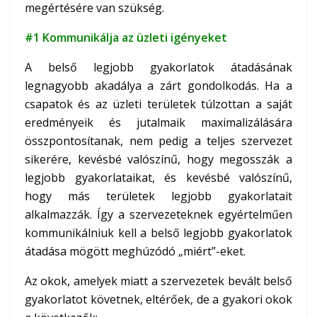
megértésére van szükség.
#1 Kommunikálja az üzleti igényeket
A belső legjobb gyakorlatok átadásának
legnagyobb akadálya a zárt gondolkodás. Ha a
csapatok és az üzleti területek túlzottan a saját
eredményeik és jutalmaik maximalizálására
összpontosítanak, nem pedig a teljes szervezet
sikerére, kevésbé valószínű, hogy megosszák a
legjobb gyakorlataikat, és kevésbé valószínű,
hogy más területek legjobb gyakorlatait
alkalmazzák. Így a szervezeteknek egyértelműen
kommunikálniuk kell a belső legjobb gyakorlatok
átadása mögött meghúzódó „miért”-eket.
Az okok, amelyek miatt a szervezetek bevált belső
gyakorlatot követnek, eltérőek, de a gyakori okok