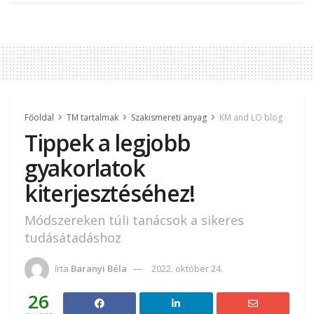
Főoldal
TM tartalmak
Szakismereti anyag
KM and LO blog
Tippek a legjobb
gyakorlatok
kiterjesztéséhez!
Módszereken túli tanácsok a sikeres
tudásátadáshoz
írta
Baranyi Béla
2022. október 24.
26