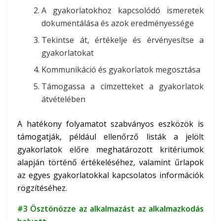
A gyakorlatokhoz kapcsolódó ismeretek
dokumentálása és azok eredményessége
Tekintse át, értékelje és érvényesítse a
gyakorlatokat
Kommunikáció és gyakorlatok megosztása
Támogassa a címzetteket a gyakorlatok
átvételében
A hatékony folyamatot szabványos eszközök is
támogatják, például ellenőrző listák a jelölt
gyakorlatok előre meghatározott kritériumok
alapján történő értékeléséhez, valamint űrlapok
az egyes gyakorlatokkal kapcsolatos információk
rögzítéséhez.
#3 Ösztönözze az alkalmazást az alkalmazkodás