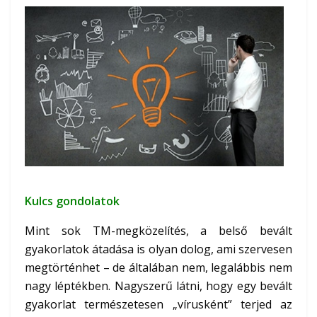
Kulcs gondolatok
Mint sok TM-megközelítés, a belső bevált
gyakorlatok átadása is olyan dolog, ami szervesen
megtörténhet – de általában nem, legalábbis nem
nagy léptékben. Nagyszerű látni, hogy egy bevált
gyakorlat természetesen „vírusként” terjed az