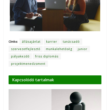
Címke:
állásajánlat
karrier
tanácsadó
szervezetfejlesztő
munkalehetőség
junior
pályakezdő
friss diplomás
projektmenedzsment
Kapcsolódó
tartalmak