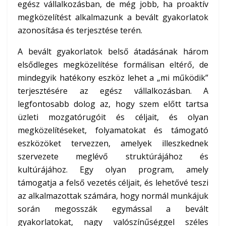
egész vállalkozásban, de még jobb, ha proaktív
megközelítést alkalmazunk a bevált gyakorlatok
azonosítása és terjesztése terén.
A bevált gyakorlatok belső átadásának három
elsődleges megközelítése formálisan eltérő, de
mindegyik hatékony eszköz lehet a „mi működik”
terjesztésére az egész vállalkozásban. A
legfontosabb dolog az, hogy szem előtt tartsa
üzleti mozgatórugóit és céljait, és olyan
megközelítéseket, folyamatokat és támogató
eszközöket tervezzen, amelyek illeszkednek
szervezete meglévő struktúrájához és
kultúrájához. Egy olyan program, amely
támogatja a felső vezetés céljait, és lehetővé teszi
az alkalmazottak számára, hogy normál munkájuk
során megosszák egymással a bevált
gyakorlatokat, nagy valószínűséggel széles