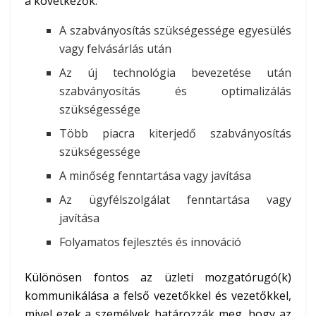
a következők:
A szabványosítás szükségessége egyesülés
vagy felvásárlás után
Az új technológia bevezetése után
szabványosítás és optimalizálás
szükségessége
Több piacra kiterjedő szabványosítás
szükségessége
A minőség fenntartása vagy javítása
Az ügyfélszolgálat fenntartása vagy
javítása
Folyamatos fejlesztés és innováció
Különösen fontos az üzleti mozgatórugó(k)
kommunikálása a felső vezetőkkel és vezetőkkel,
mivel ezek a személyek határozzák meg, hogy az