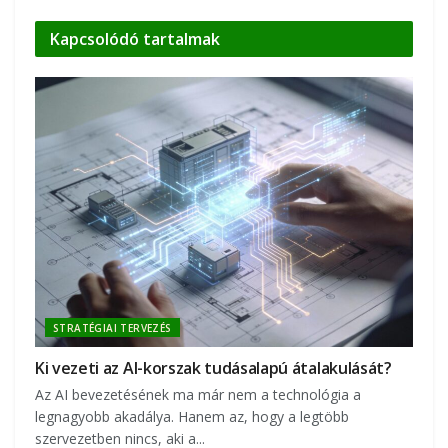
Kapcsolódó
tartalmak
STRATÉGIAI TERVEZÉS
Ki vezeti az AI-korszak tudásalapú átalakulását?
Az AI bevezetésének ma már nem a technológia a
legnagyobb akadálya. Hanem az, hogy a legtöbb
szervezetben nincs, aki a...