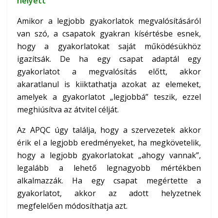
helyett
Amikor a legjobb gyakorlatok megvalósításáról
van szó, a csapatok gyakran kísértésbe esnek,
hogy a gyakorlatokat saját működésükhöz
igazítsák. De ha egy csapat adaptál egy
gyakorlatot a megvalósítás előtt, akkor
akaratlanul is kiiktathatja azokat az elemeket,
amelyek a gyakorlatot „legjobbá” teszik, ezzel
meghiúsítva az átvitel célját.
Az APQC úgy találja, hogy a szervezetek akkor
érik el a legjobb eredményeket, ha megkövetelik,
hogy a legjobb gyakorlatokat „ahogy vannak”,
legalább a lehető legnagyobb mértékben
alkalmazzák. Ha egy csapat megértette a
gyakorlatot, akkor az adott helyzetnek
megfelelően módosíthatja azt.