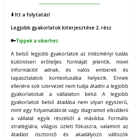
____________________________
⬇️
Itt a folytatás!
Legjobb gyakorlatok kiterjesztése 2. rész
🔑
Tippek a sikerhez
A belső legjobb gyakorlatok az intézményi tudás
különösen erőteljes formáját jelentik, mivel
információt adnak, és valós emberek és
tapasztalatok kontextusába helyezik. Ennek
ellenére sok szervezet nem tudja átadni a legjobb
gyakorlatokat a vállalaton belül. A legjobb
gyakorlatok belső átadása nem olyan egyszerű,
mint egy folyamatábrát vagy diagramot elküldeni
a vállalat egyik részéből a másikba. Formális
stratégiára, világos üzleti fókuszra, valamint az
átadást ösztönző és akadályozó változók