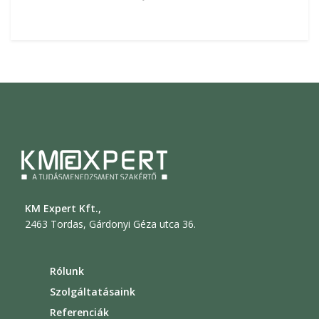
KM Expert Kft.,
2463 Tordas, Gárdonyi Géza utca 36.
Rólunk
Szolgáltatásaink
Referenciák