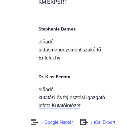
KM EXPERT
Stephanie Barnes
előadó
tudásmenedzsment szakértő
Entelechy
Dr. Kiss Ferenc
előadó
kutatási és fejlesztési igazgató
Infota Kutatóintézet
+ Google Naptár
+ iCal Export