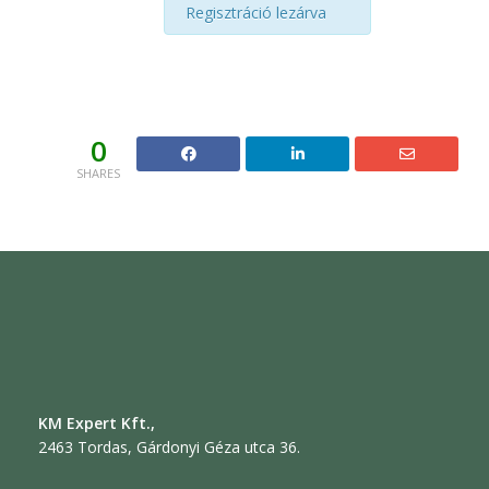
Regisztráció lezárva
0
SHARES
KM Expert Kft.,
2463 Tordas, Gárdonyi Géza utca 36.