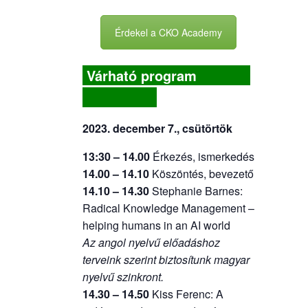
Érdekel a CKO Academy
Várható program
2023. december 7., csütörtök
13:30 – 14.00
Érkezés, ismerkedés
14.00 – 14.10
Köszöntés, bevezető
14.10 – 14.30
Stephanie Barnes:
Radical Knowledge Management –
helping humans in an AI world
Az angol nyelvű előadáshoz
terveink szerint biztosítunk magyar
nyelvű szinkront.
14.30 – 14.50
Kiss Ferenc: A