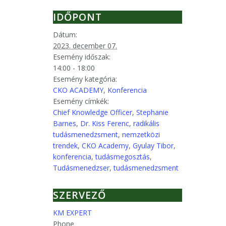
IDŐPONT
Dátum:
2023. december 07.
Esemény időszak:
14:00 - 18:00
Esemény kategória:
CKO ACADEMY
,
Konferencia
Esemény címkék:
Chief Knowledge Officer
,
Stephanie
Barnes
,
Dr. Kiss Ferenc
,
radikális
tudásmenedzsment
,
nemzetközi
trendek
,
CKO Academy
,
Gyulay Tibor
,
konferencia
,
tudásmegosztás
,
Tudásmenedzser
,
tudásmenedzsment
SZERVEZŐ
KM EXPERT
Phone