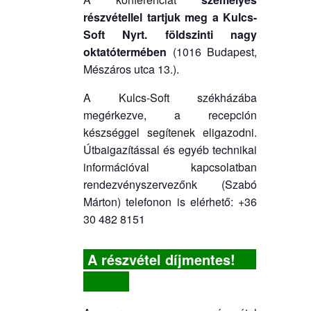
részvétellel tartjuk meg a Kulcs-
Soft Nyrt. földszinti nagy
oktatótermében
(1016 Budapest,
Mészáros utca 13.).
A Kulcs-Soft székházába
megérkezve, a recepción
készséggel segítenek eligazodni.
Útbaigazítással és egyéb technikai
információval kapcsolatban
rendezvényszervezőnk (Szabó
Márton) telefonon is elérhető: +36
30 482 8151
A részvétel díjmentes!