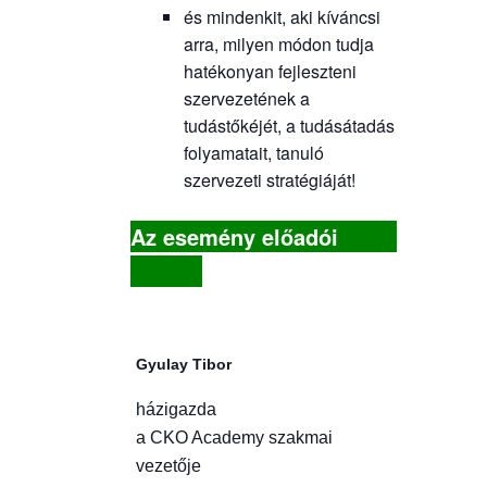
és mindenkit, aki kíváncsi
arra, milyen módon tudja
hatékonyan fejleszteni
szervezetének a
tudástőkéjét, a tudásátadás
folyamatait, tanuló
szervezeti stratégiáját!
Az esemény előadói
Gyulay Tibor
házigazda
a CKO Academy szakmai
vezetője