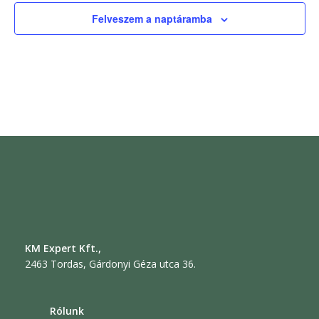
Felveszem a naptáramba
KM Expert Kft.,
2463 Tordas, Gárdonyi Géza utca 36.
Rólunk