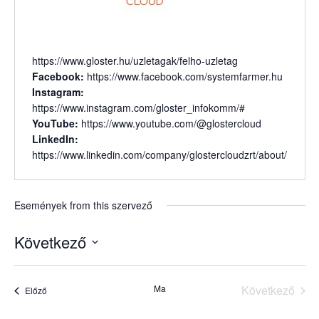
https://www.gloster.hu/uzletagak/felho-uzletag
Facebook:
https://www.facebook.com/systemfarmer.hu
Instagram:
https://www.instagram.com/gloster_infokomm/#
YouTube:
https://www.youtube.com/
@glostercloud
LinkedIn:
https://www.linkedin.com/company/glostercloudzrt/about/
Események from this szervező
Következő
Select
date.
Ma
Következő
Események
Előző
Esemény