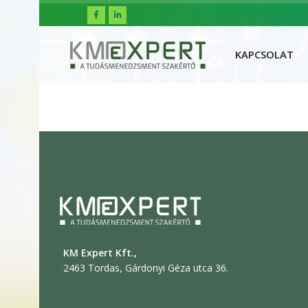
FŐOLDAL
R
KAPCSOLAT
KM Expert Kft.,
2463 Tordas, Gárdonyi Géza utca 36.