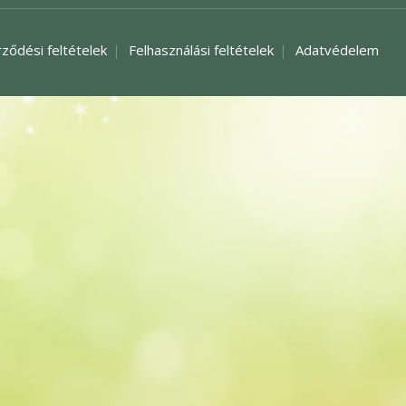
rződési feltételek
Felhasználási feltételek
Adatvédelem