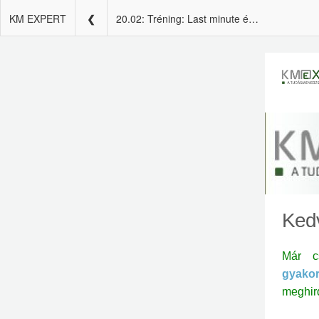
KM EXPERT
20.02: Tréning: Last minute élménybeszámolókkal