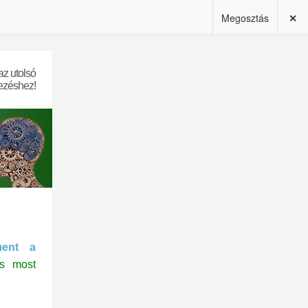
Megosztás
✕