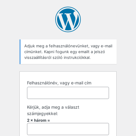
Adjuk meg a felhasználónevünket, vagy e-mail
címünket. Kapni fogunk egy emailt a jelszó
visszaállításról szóló instrukciókkal.
Felhasználónév, vagy e-mail cím
Kérjük, adja meg a választ
számjegyekkel:
2 × három =