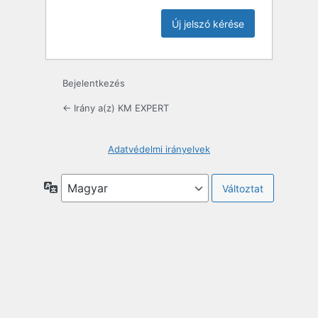
Bejelentkezés
← Irány a(z) KM EXPERT
Adatvédelmi irányelvek
Nyelv