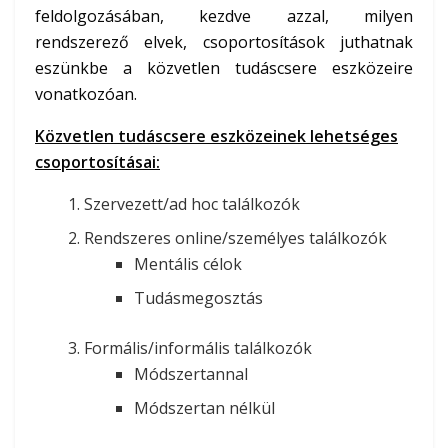
feldolgozásában, kezdve azzal, milyen
rendszerező elvek, csoportosítások juthatnak
eszünkbe a közvetlen tudáscsere eszközeire
vonatkozóan.
Közvetlen tudáscsere eszközeinek lehetséges
csoportosításai:
Szervezett/ad hoc találkozók
Rendszeres online/személyes találkozók
Mentális célok
Tudásmegosztás
Formális/informális találkozók
Módszertannal
Módszertan nélkül