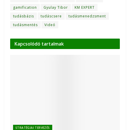
gamification
Gyulay Tibor
KM EXPERT
tudásbázis
tudáscsere
tudásmenedzsment
tudásmentés
Videó
Kapcsolódó
tartalmak
STRATÉGIAI TERVEZÉS