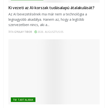
Ki vezeti az AI-korszak tudásalapú átalakulását?
Az AI bevezetésének ma már nem a technológia a
legnagyobb akadálya. Hanem az, hogy a legtöbb
szervezetben nincs, aki a...
ÍRTA
GYULAY TIBOR
2026. AUGUSZTUS 05.
TM TARTALMAK