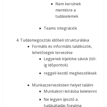
Nem kerülnek
mentésre a
tudáselemek
Teams integrációk
Tudásmegosztás időbeli strukturálása
Formális és informális találkozók,
lehetőségek tervezése
Legyenek kijelölve sávok (tól-
ig időpontok)
reggeli kezdő megbeszélések
Munkaszervezésben helyet találni
Munkaköri leírásba beletenni
Ne legyen ijesztő a
tudásátadás fogalma