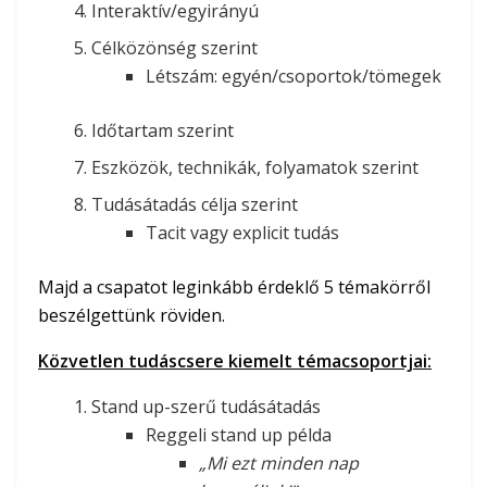
Interaktív/egyirányú
Célközönség szerint
Létszám: egyén/csoportok/tömegek
Időtartam szerint
Eszközök, technikák, folyamatok szerint
Tudásátadás célja szerint
Tacit vagy explicit tudás
Majd a csapatot leginkább érdeklő 5 témakörről
beszélgettünk röviden.
Közvetlen tudáscsere kiemelt témacsoportjai:
Stand up-szerű tudásátadás
Reggeli stand up példa
„Mi ezt minden nap