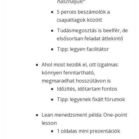
használjuk!”
5 perces beszámolók a
csapattagok között
Tudásmegosztás is beelfér, de
elsősorban feladat áttekintő
Tipp: legyen facilitátor
Ahol most kezdik el, ott izgalmas:
könnyen fenntartható,
megmaradhat hosszútávon is
Időzítés, időtartam fontos
Tipp: legyenek fixált fórumok
Lean menedzsment példa: One-point
lesson
1 oldalas mini prezentációk