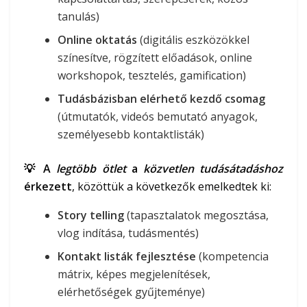
tanulás)
Online oktatás
(digitális eszközökkel
színesítve, rögzített előadások, online
workshopok, tesztelés, gamification)
Tudásbázisban elérhető kezdő csomag
(útmutatók, videós bemutató anyagok,
személyesebb kontaktlisták)
💡 A
legtöbb ötlet
a
közvetlen tudásátadáshoz
érkezett
, közöttük a következők emelkedtek ki:
Story telling
(tapasztalatok megosztása,
vlog indítása, tudásmentés)
Kontakt listák fejlesztése
(kompetencia
mátrix, képes megjelenítések,
elérhetőségek gyűjteménye)