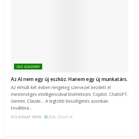
CKO ACADEMY
Az AI nem egy új eszköz. Hanem egy új munkatárs.
Az elmúlt két évben rengeteg szervezet kezdett el
mesterséges intelligenciával kísérletezni. Copilot. ChatGPT.
Gemini. Claude… A legtöbb beszélgetés azonban
továbbra...
ÍRTA
GYULAY TIBOR
2026. JÚLIUS 16.