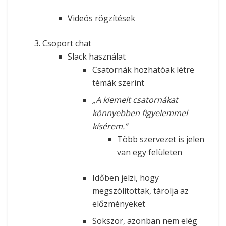
Videós rögzítések
Csoport chat
Slack használat
Csatornák hozhatóak létre
témák szerint
„A kiemelt csatornákat
könnyebben figyelemmel
kísérem.”
Több szervezet is jelen
van egy felületen
Időben jelzi, hogy
megszólítottak, tárolja az
előzményeket
Sokszor, azonban nem elég