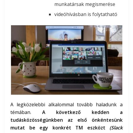
munkatársak megismerése
videóhívásban is folytatható
A legközelebbi alkalommal tovább haladunk a
témában.
A következő kedden a
tudásközösségünkben az első önkéntesünk
mutat be egy konkrét TM eszközt
(Slack