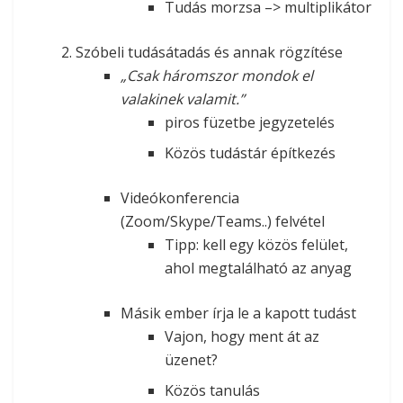
Tudás morzsa –> multiplikátor
Szóbeli tudásátadás és annak rögzítése
„Csak háromszor mondok el
valakinek valamit.”
piros füzetbe jegyzetelés
Közös tudástár építkezés
Videókonferencia
(Zoom/Skype/Teams..) felvétel
Tipp: kell egy közös felület,
ahol megtalálható az anyag
Másik ember írja le a kapott tudást
Vajon, hogy ment át az
üzenet?
Közös tanulás