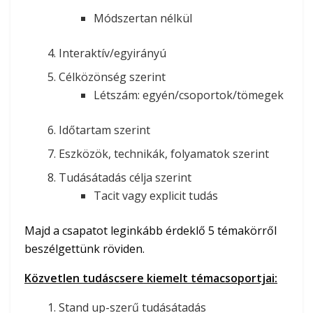
Módszertan nélkül
Interaktív/egyirányú
Célközönség szerint
Létszám: egyén/csoportok/tömegek
Időtartam szerint
Eszközök, technikák, folyamatok szerint
Tudásátadás célja szerint
Tacit vagy explicit tudás
Majd a csapatot leginkább érdeklő 5 témakörről
beszélgettünk röviden.
Közvetlen tudáscsere kiemelt témacsoportjai:
Stand up-szerű tudásátadás