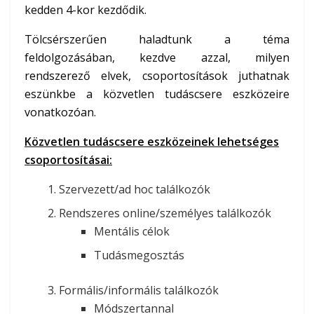
kedden 4-kor kezdődik.
Tölcsérszerűen haladtunk a téma
feldolgozásában, kezdve azzal, milyen
rendszerező elvek, csoportosítások juthatnak
eszünkbe a közvetlen tudáscsere eszközeire
vonatkozóan.
Közvetlen tudáscsere eszközeinek lehetséges
csoportosításai:
Szervezett/ad hoc találkozók
Rendszeres online/személyes találkozók
Mentális célok
Tudásmegosztás
Formális/informális találkozók
Módszertannal