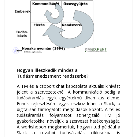
Hogyan illeszkedik mindez a
Tudásmenedzsment rendszerbe?
A TM és a csoport chat kapcsolata aktuális kihívást
jelent a szervezeteknél. A kommunikáció pedig a
tudásáramlás egyik egyértelmű dinamikus eleme.
Ennek fejlesztésére egyik eszköz lehet a Slack, a
digitálisan támogatott megoldások között. A teljes
tudásáramlási folyamatot szinergizáló TM jó
gyakorlatokkal növeljük a szervezet hatékonyságát.
A workshopon megismertük, hogyan tud például a
Slack a további tudásátadási ciklusokba is