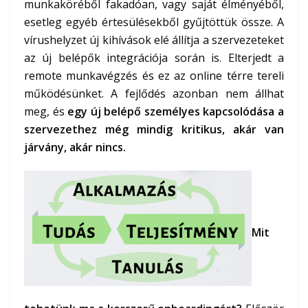
munkaköréből fakadóan, vagy saját élményéből,
esetleg egyéb értesülésekből gyűjtöttük össze. A
vírushelyzet új kihívások elé állítja a szervezeteket
az új belépők integrációja során is. Elterjedt a
remote munkavégzés és ez az online térre tereli
működésünket. A fejlődés azonban nem állhat
meg, és
egy új belépő személyes kapcsolódása a
szervezethez még mindig kritikus, akár van
járvány, akár nincs.
Mit