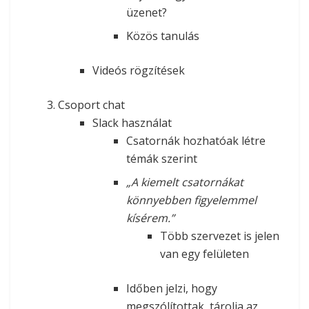
üzenet?
Közös tanulás
Videós rögzítések
Csoport chat
Slack használat
Csatornák hozhatóak létre
témák szerint
„A kiemelt csatornákat
könnyebben figyelemmel
kísérem.”
Több szervezet is jelen
van egy felületen
Időben jelzi, hogy
megszólítottak, tárolja az