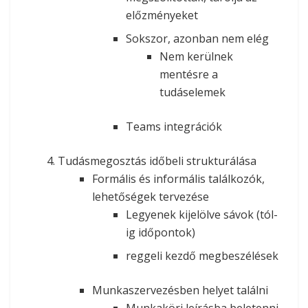
előzményeket
Sokszor, azonban nem elég
Nem kerülnek
mentésre a
tudáselemek
Teams integrációk
Tudásmegosztás időbeli strukturálása
Formális és informális találkozók,
lehetőségek tervezése
Legyenek kijelölve sávok (tól-
ig időpontok)
reggeli kezdő megbeszélések
Munkaszervezésben helyet találni
Munkaköri leírásba beletenni