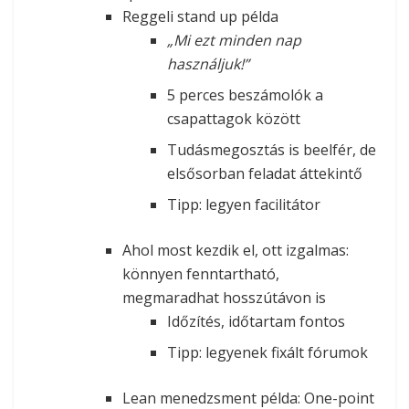
Reggeli stand up példa
„Mi ezt minden nap
használjuk!”
5 perces beszámolók a
csapattagok között
Tudásmegosztás is beelfér, de
elsősorban feladat áttekintő
Tipp: legyen facilitátor
Ahol most kezdik el, ott izgalmas:
könnyen fenntartható,
megmaradhat hosszútávon is
Időzítés, időtartam fontos
Tipp: legyenek fixált fórumok
Lean menedzsment példa: One-point