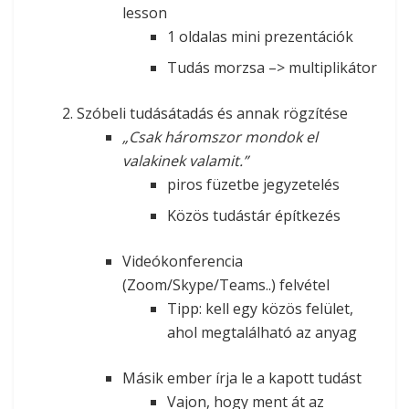
lesson
1 oldalas mini prezentációk
Tudás morzsa –> multiplikátor
Szóbeli tudásátadás és annak rögzítése
„Csak háromszor mondok el
valakinek valamit.”
piros füzetbe jegyzetelés
Közös tudástár építkezés
Videókonferencia
(Zoom/Skype/Teams..) felvétel
Tipp: kell egy közös felület,
ahol megtalálható az anyag
Másik ember írja le a kapott tudást
Vajon, hogy ment át az