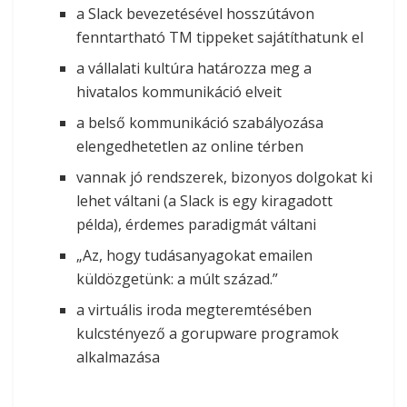
a Slack bevezetésével hosszútávon
fenntartható TM tippeket sajátíthatunk el
a vállalati kultúra határozza meg a
hivatalos kommunikáció elveit
a belső kommunikáció szabályozása
elengedhetetlen az online térben
vannak jó rendszerek, bizonyos dolgokat ki
lehet váltani (a Slack is egy kiragadott
példa), érdemes paradigmát váltani
„Az, hogy tudásanyagokat emailen
küldözgetünk: a múlt század.”
a virtuális iroda megteremtésében
kulcstényező a gorupware programok
alkalmazása