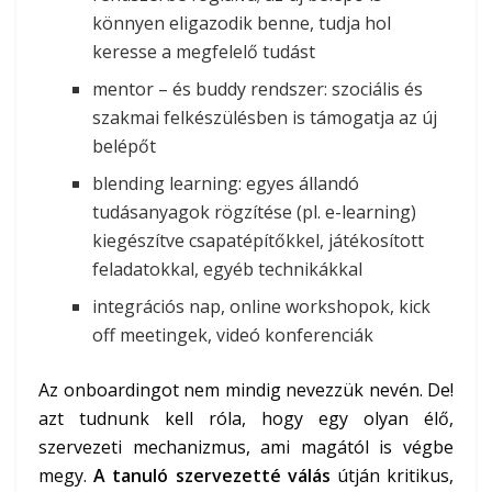
könnyen eligazodik benne, tudja hol
keresse a megfelelő tudást
mentor – és buddy rendszer: szociális és
szakmai felkészülésben is támogatja az új
belépőt
blending learning: egyes állandó
tudásanyagok rögzítése (pl. e-learning)
kiegészítve csapatépítőkkel, játékosított
feladatokkal, egyéb technikákkal
integrációs nap, online workshopok, kick
off meetingek, videó konferenciák
Az onboardingot nem mindig nevezzük nevén. De!
azt tudnunk kell róla, hogy egy olyan élő,
szervezeti mechanizmus, ami magától is végbe
megy.
A tanuló szervezetté válás
útján kritikus,