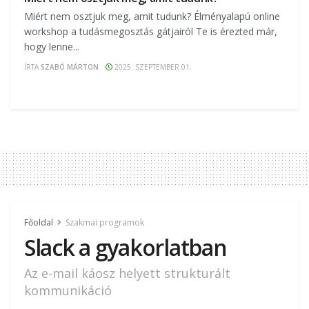
Miért nem osztjuk meg, amit tudunk? Élményalapú online
workshop a tudásmegosztás gátjairól Te is érezted már,
hogy lenne...
ÍRTA
SZABÓ MÁRTON
2025. SZEPTEMBER 01.
Főoldal
Szakmai programok
Slack a gyakorlatban
Az e-mail káosz helyett strukturált
kommunikáció