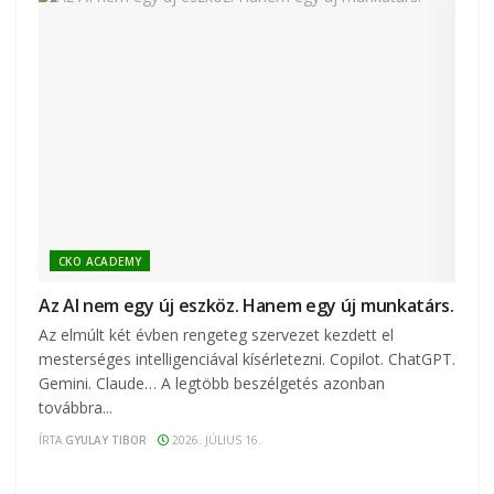
CKO ACADEMY
Az AI nem egy új eszköz. Hanem egy új munkatárs.
Az elmúlt két évben rengeteg szervezet kezdett el
mesterséges intelligenciával kísérletezni. Copilot. ChatGPT.
Gemini. Claude… A legtöbb beszélgetés azonban
továbbra...
ÍRTA
GYULAY TIBOR
2026. JÚLIUS 16.