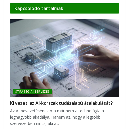
Kapcsolódó
tartalmak
STRATÉGIAI TERVEZÉS
Ki vezeti az AI-korszak tudásalapú átalakulását?
Az AI bevezetésének ma már nem a technológia a
legnagyobb akadálya. Hanem az, hogy a legtöbb
szervezetben nincs, aki a...