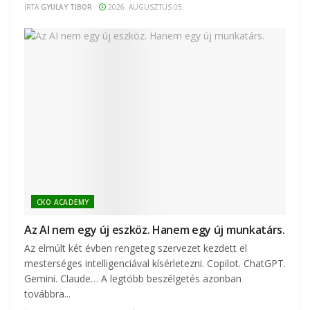
ÍRTA
GYULAY TIBOR
2026. AUGUSZTUS 05.
CKO ACADEMY
Az AI nem egy új eszköz. Hanem egy új munkatárs.
Az elmúlt két évben rengeteg szervezet kezdett el
mesterséges intelligenciával kísérletezni. Copilot. ChatGPT.
Gemini. Claude… A legtöbb beszélgetés azonban
továbbra...