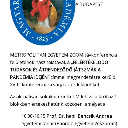
A BUDAPESTI
METROPOLITAN EGYETEM ZOOM távkonferencia
felületének használatával, a
„FELÉRTÉKELŐDŐ
TUDÁSOK ÉS ÁTRENDEZŐDŐ JÁTSZMÁK A
PANDÉMIA IDEJÉN”
címmel megrendezésre kerülő
XVIII. konferenciára várja az érdeklődőket.
Az aktuálisan sokakat érintő TM kihívásokról az 1.
blokkban értekezhetünk közösen, amelyet a
10:00-10:15
Prof. Dr. habil Bencsik Andrea
egyetemi tanár (Pannon Egyetem Veszprém)