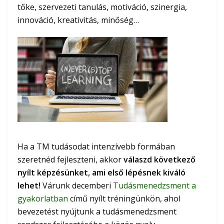
tőke, szervezeti tanulás, motiváció, szinergia,
innováció, kreativitás, minőség…
Ha a TM tudásodat intenzívebb formában
szeretnéd fejleszteni, akkor
válaszd következő
nyílt képzésünket, ami első lépésnek kiváló
lehet!
Várunk decemberi
Tudásmenedzsment a
gyakorlatban
című nyílt tréningünkön, ahol
bevezetést nyújtunk a tudásmenedzsment