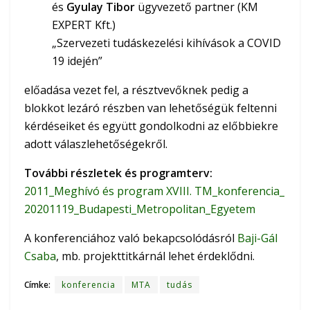
és
Gyulay Tibor
ügyvezető partner (KM
EXPERT Kft.)
„Szervezeti tudáskezelési kihívások a COVID
19 idején”
előadása vezet fel, a résztvevőknek pedig a
blokkot lezáró részben van lehetőségük feltenni
kérdéseiket és együtt gondolkodni az előbbiekre
adott válaszlehetőségekről.
További részletek és programterv:
2011_Meghívó és program XVIII. TM_konferencia_
20201119_Budapesti_Metropolitan_Egyetem
A konferenciához való bekapcsolódásról
Baji-Gál
Csaba
, mb. projekttitkárnál lehet érdeklődni.
Címke:
konferencia
MTA
tudás