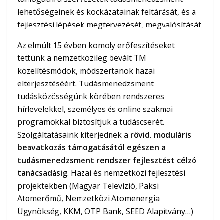
lehetőségeinek és kockázatainak feltárását, és a
fejlesztési lépések megtervezését, megvalósítását.
Az elmúlt 15 évben komoly erőfeszítéseket
tettünk a nemzetközileg bevált TM
közelítésmódok, módszertanok hazai
elterjesztéséért. Tudásmenedzsment
tudásközösségünk körében rendszeres
hírlevelekkel, személyes és online szakmai
programokkal biztosítjuk a tudáscserét.
Szolgáltatásaink kiterjednek a
rövid, moduláris
beavatkozás támogatásától egészen a
tudásmenedzsment rendszer fejlesztést célzó
tanácsadásig
. Hazai és nemzetközi fejlesztési
projektekben (Magyar Televízió, Paksi
Atomerőmű, Nemzetközi Atomenergia
Ügynökség, KKM, OTP Bank, SEED Alapítvány…)