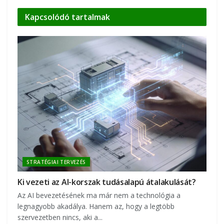
Kapcsolódó
tartalmak
STRATÉGIAI TERVEZÉS
Ki vezeti az AI-korszak tudásalapú átalakulását?
Az AI bevezetésének ma már nem a technológia a
legnagyobb akadálya. Hanem az, hogy a legtöbb
szervezetben nincs, aki a...