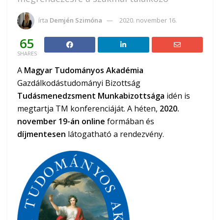
írta
Demjén Szimóna
2020. november 16.
65
SHARES
A
Magyar Tudományos Akadémia
Gazdálkodástudományi Bizottság
Tudásmenedzsment Munkabizottsága
idén is
megtartja TM konferenciáját. A héten,
2020.
november 19-án online
formában és
díjmentesen
látogatható a rendezvény.