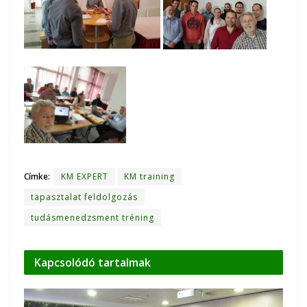
Címke:
KM EXPERT
KM training
tapasztalat feldolgozás
tudásmenedzsment tréning
Kapcsolódó
tartalmak