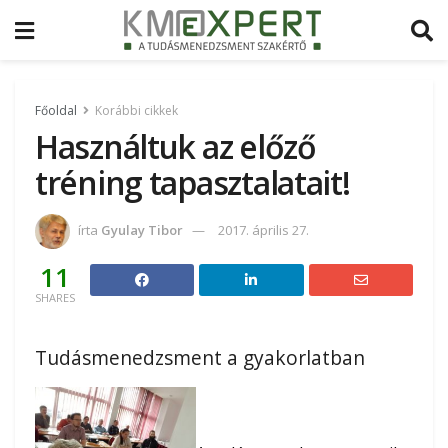
Főoldal
Korábbi cikkek
Használtuk az előző
tréning tapasztalatait!
írta
Gyulay Tibor
2017. április 27.
11
SHARES
Tudásmenedzsment a gyakorlatban