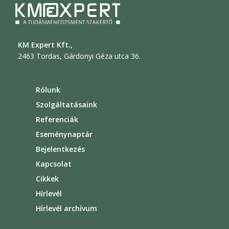
KM Expert Kft.,
2463 Tordas, Gárdonyi Géza utca 36.
Rólunk
Szolgáltatásaink
Referenciák
Eseménynaptár
Bejelentkezés
Kapcsolat
Cikkek
Hírlevél
Hírlevél archívum