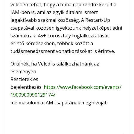
véletlen tehát, hogy a téma napirendre került a
JAM-ben is, ami az egyik általam ismert
legaktívabb szakmai közösség. A Restart-Up
csapatával közösen igyekszünk helyzetképet adni
számukra a 45+ korosztály foglalkoztatását
érintő kérdésekben, többek között a
tudásmenedzsment vonatkozásokat is érintve.
Örülnék, ha Veled is találkozhatnánk az
eseményen.
Részletek és
bejelentkezés:
https://www.facebook.com/events/
1900900990129174/
Ide másolom a JAM csapatának meghívóját: