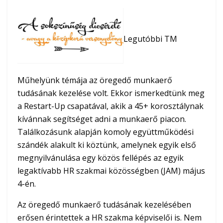
Legutóbbi TM
Műhelyünk témája az öregedő munkaerő
tudásának kezelése volt. Ekkor ismerkedtünk meg
a Restart-Up csapatával, akik a 45+ korosztálynak
kívánnak segítséget adni a munkaerő piacon.
Találkozásunk alapján komoly együttműködési
szándék alakult ki köztünk, amelynek egyik első
megnyilvánulása egy közös fellépés az egyik
legaktívabb HR szakmai közösségben (JAM) május
4-én.
Az öregedő munkaerő tudásának kezelésében
erősen érintettek a HR szakma képviselői is. Nem