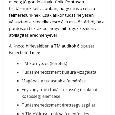
mindig jó gondolatnak tűnik. Pontosan
tisztáznunk kell azonban, hogy mi is a célja a
felmérésünknek. Csak akkor tudsz helyesen
választani a rendelkezésre álló eszköztárból, ha a
pontosan tisztáztad, hogy mit fogsz kezdeni az
átvilágítás eredményével.
A Knoco hírlevelében a TM auditok 6 típusát
ismerheted meg:
TM környezet (keretek)
Tudásmenedzsment kultúra vizsgálata
Magának a tudásnak a felmérése
Egy vagy több tudásközösség (szakmai
közösség) elemzése
Tudásmenedzsment érettségvizsgálat
A TM előírásoknak való megfelelés