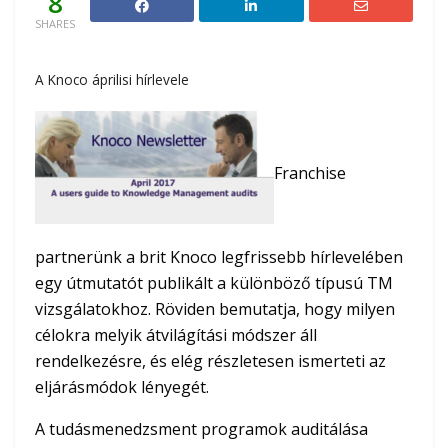
8
SHARES
A Knoco áprilisi hírlevele
Franchise
partnerünk a brit Knoco legfrissebb hírlevelében
egy útmutatót publikált a különböző típusú TM
vizsgálatokhoz. Röviden bemutatja, hogy milyen
célokra melyik átvilágítási módszer áll
rendelkezésre, és elég részletesen ismerteti az
eljárásmódok lényegét.
A tudásmenedzsment programok auditálása