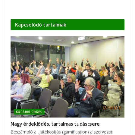
Kapcsolódó
tartalmak
KORÁBBI CIKKEK
Nagy érdeklődés, tartalmas tudáscsere
Beszámoló a „Játékosítás (gamification) a szervezeti