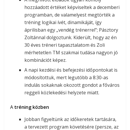
hozzáadott értéket képviseltek a decemberi
programban, de valamelyest megtörték a
tréning logikai ívét, dinamikáját, így
áprilisban egy „vendég trénerrel”; Pásztory
Zoltánnal dolgoztunk. Kiderült, hogy az én
30 éves tréneri tapasztalatom és Zoli
mérhetetlen TM szakmai tudása nagyon jó
kombinációt képez.
A napi kezdési és befejezési időpontokat is
módosítottuk, mert legutóbb a 8:30-as
indulás sokaknak okozott gondot a főváros
reggeli közlekedési helyzete miatt.
A
tréning közben
Jobban figyeltünk az időkeretek tartására,
a tervezett program követésére (persze, az