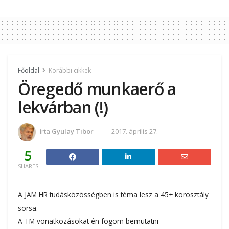
Főoldal
Korábbi cikkek
Öregedő munkaerő a
lekvárban (!)
írta
Gyulay Tibor
2017. április 27.
5
SHARES
A JAM HR tudásközösségben is téma lesz a 45+ korosztály
sorsa.
A TM vonatkozásokat én fogom bemutatni