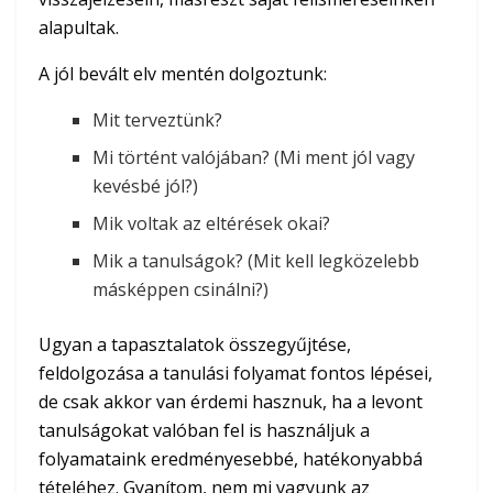
alapultak.
A jól bevált elv mentén dolgoztunk:
Mit terveztünk?
Mi történt valójában? (Mi ment jól vagy
kevésbé jól?)
Mik voltak az eltérések okai?
Mik a tanulságok? (Mit kell legközelebb
másképpen csinálni?)
Ugyan a tapasztalatok összegyűjtése,
feldolgozása a tanulási folyamat fontos lépései,
de csak akkor van érdemi hasznuk, ha a levont
tanulságokat valóban fel is használjuk a
folyamataink eredményesebbé, hatékonyabbá
tételéhez. Gyanítom, nem mi vagyunk az