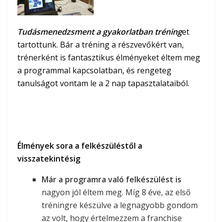
Tudásmenedzsment a gyakorlatban tréning
et
tartottunk. Bár a tréning a részvevőkért van,
trénerként is fantasztikus élményeket éltem meg
a programmal kapcsolatban, és rengeteg
tanulságot vontam le a 2 nap tapasztalataiból.
Élmények sora a felkészüléstől a
visszatekintésig
Már a programra való felkészülést is
nagyon jól éltem meg. Míg 8 éve, az első
tréningre készülve a legnagyobb gondom
az volt, hogy értelmezzem a franchise