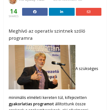
14
SHARES
Meghívó az operatív szintnek szóló
programra
A szükséges
minimális elméleti kereten túl, kifejezetten
gyakorlatias programot
állítottunk össze