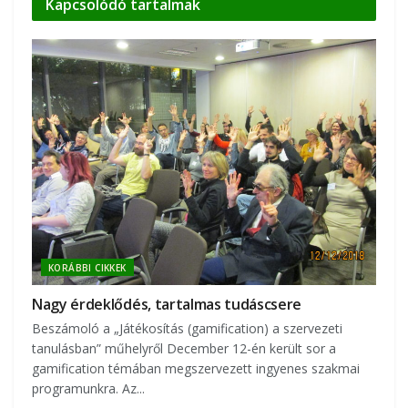
Kapcsolódó
tartalmak
KORÁBBI CIKKEK
Nagy érdeklődés, tartalmas tudáscsere
Beszámoló a „Játékosítás (gamification) a szervezeti
tanulásban” műhelyről December 12-én került sor a
gamification témában megszervezett ingyenes szakmai
programunkra. Az...