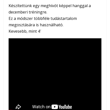
Készítettünk egy meghívót képpel hanggal a
decemberi tréningre.
Ez a módszer többféle tudástartalom
megosztására is használható.
Kevesebb, mint 4′